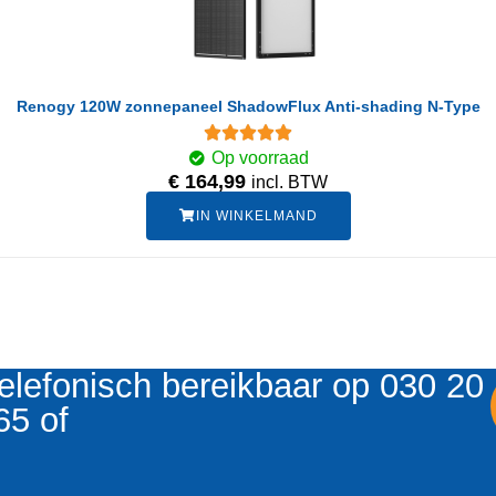
Renogy 120W zonnepaneel ShadowFlux Anti-shading N-Type
Op voorraad
€
164,99
incl. BTW
IN WINKELMAND
elefonisch bereikbaar op 030 20
65 of