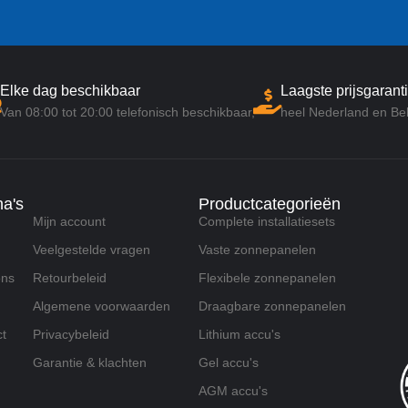
Elke dag beschikbaar
Laagste prijsgaranti
Van 08:00 tot 20:00 telefonisch beschikbaar,
heel Nederland en Bel
na's
Productcategorieën
Mijn account
Complete installatiesets
Veelgestelde vragen
Vaste zonnepanelen
ons
Retourbeleid
Flexibele zonnepanelen
Algemene voorwaarden
Draagbare zonnepanelen
t
Privacybeleid
Lithium accu's
Garantie & klachten
Gel accu's
AGM accu's