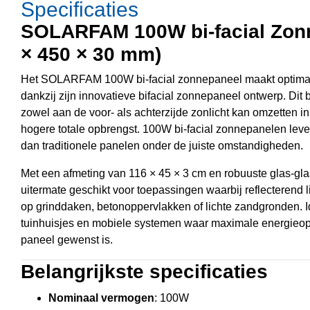
Specificaties
SOLARFAM 100W bi-facial Zon
× 450 × 30 mm)
Het SOLARFAM 100W bi-facial zonnepaneel maakt optimaal
dankzij zijn innovatieve bifacial zonnepaneel ontwerp. Dit 
zowel aan de voor- als achterzijde zonlicht kan omzetten in
hogere totale opbrengst. 100W bi-facial zonnepanelen lev
dan traditionele panelen onder de juiste omstandigheden.
Met een afmeting van 116 × 45 × 3 cm en robuuste glas-glas
uitermate geschikt voor toepassingen waarbij reflecterend 
op grinddaken, betonoppervlakken of lichte zandgronden. I
tuinhuisjes en mobiele systemen waar maximale energieop
paneel gewenst is.
Belangrijkste specificaties
Nominaal vermogen
: 100W