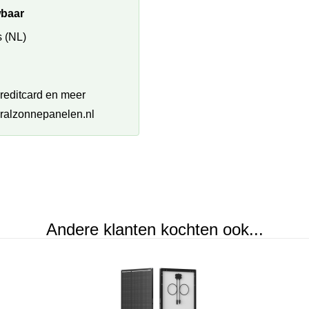
wbaar
 (NL)
creditcard en meer
ralzonnepanelen.nl
Andere klanten kochten ook...