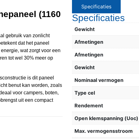
Specificaties
nepaneel (1160
Specificaties
Gewicht
 gebruik van zonlicht
Afmetingen
betekent dat het paneel
 energie, wat zorgt voor een
Afmetingen
eren tot wel 30% meer op
Gewicht
constructie is dit paneel
Nominaal vermogen
licht benut kan worden, zoals
Type cel
deaal voor campers, boten,
brengst uit een compact
Rendement
Open klemspanning (Uoc)
Max. vermogensstroom