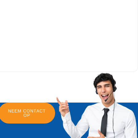
NEEM CONTACT
OP