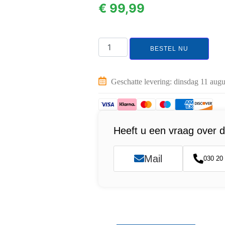
€
99,99
BESTEL NU
Geschatte levering: dinsdag 11 aug
Heeft u een vraag over d
Mail
030 20