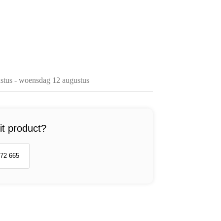
ustus - woensdag 12 augustus
it product?
 72 665