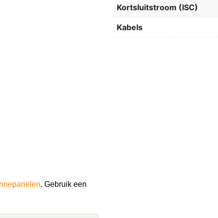
Kortsluitstroom (ISC)
Kabels
onnepanelen
. Gebruik een