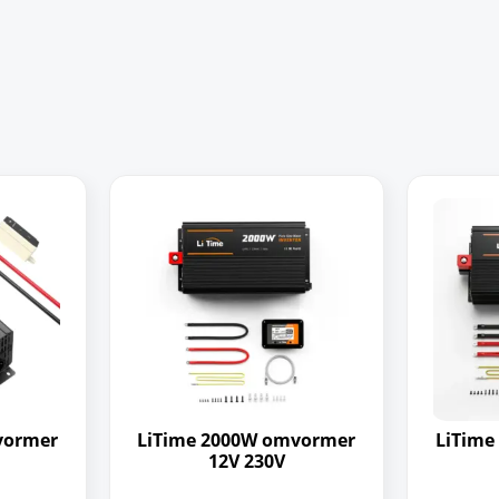
vormer
LiTime 2000W omvormer
LiTime
12V 230V