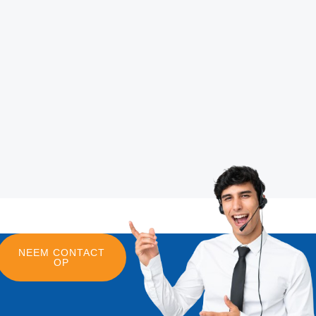
NEEM CONTACT
OP