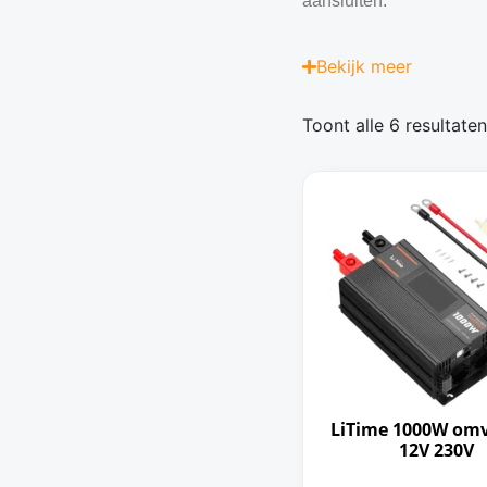
aansluiten.
Bekijk
meer
Toont alle 6 resultaten
LiTime 1000W om
12V 230V