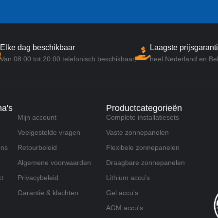
Elke dag beschikbaar
Laagste prijsgaranti
Van 08:00 tot 20:00 telefonisch beschikbaar,
heel Nederland en Bel
na's
Productcategorieën
Mijn account
Complete installatiesets
Veelgestelde vragen
Vaste zonnepanelen
ons
Retourbeleid
Flexibele zonnepanelen
Algemene voorwaarden
Draagbare zonnepanelen
t
Privacybeleid
Lithium accu's
Garantie & klachten
Gel accu's
AGM accu's