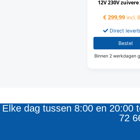
12V 230V zuivere
€
299,99
incl.
Direct lever
Bestel
Binnen 2 werkdagen g
Elke dag tussen 8:00 en 20:00 t
72 6