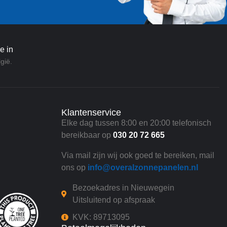
e in
gië.
Klantenservice
Elke dag tussen 8:00 en 20:00 telefonisch
bereikbaar op
030 20 72 665
Via mail zijn wij ook goed te bereiken, mail
ons op
info@overalzonnepanelen.nl
Bezoekadres in Nieuwegein
Uitsluitend op afspraak
KVK: 89713095