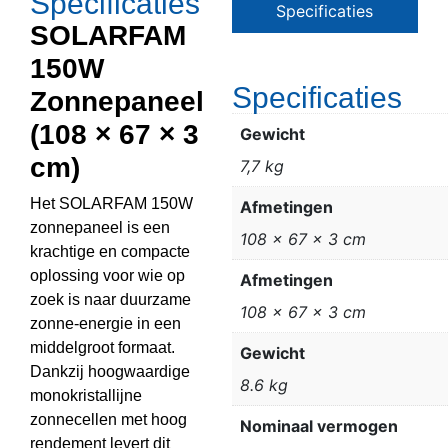
Specificaties
Specificaties
SOLARFAM
150W
Specificaties
Zonnepaneel
(108 × 67 × 3
Gewicht
cm)
7,7 kg
Het SOLARFAM 150W
Afmetingen
zonnepaneel is een
108 × 67 × 3 cm
krachtige en compacte
oplossing voor wie op
Afmetingen
zoek is naar duurzame
108 x 67 x 3 cm
zonne-energie in een
middelgroot formaat.
Gewicht
Dankzij hoogwaardige
8.6 kg
monokristallijne
zonnecellen met hoog
Nominaal vermogen
rendement levert dit