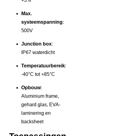
+3%
Max.
systeemspanning
:
500V
Junction box
:
IP67 waterdicht
Temperatuurbereik
:
-40°C tot +85°C
Opbouw
:
Aluminium frame,
gehard glas, EVA-
laminering en
backsheet