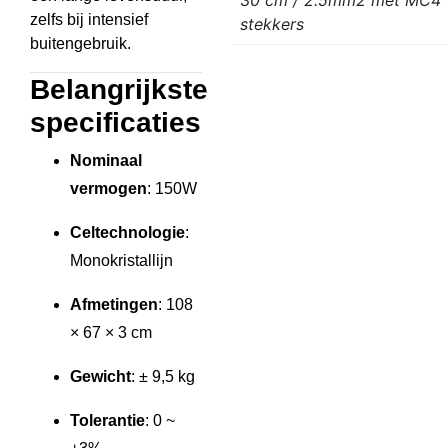
zelfs bij intensief
stekkers
buitengebruik.
Belangrijkste
specificaties
Nominaal
vermogen
: 150W
Celtechnologie
:
Monokristallijn
Afmetingen
: 108
× 67 × 3 cm
Gewicht
: ± 9,5 kg
Tolerantie
: 0 ~