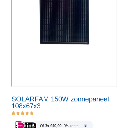
SOLARFAM 150W zonnepaneel
108x67x3
Of
3x €40,00
, 0% rente