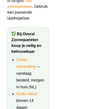
of off-grid.
Alle
zonnepanelen
. Gebruik
een passende
laadregelaar.
Bij Overal
Zonnepanelen
koop je veilig en
betrouwbaar
Snelle
verzending
—
vandaag
besteld, morgen
in huis (NL)
Gratis retour
binnen 14
dagen