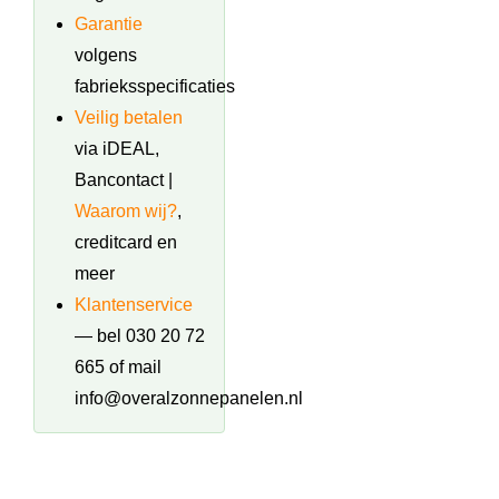
Garantie
volgens
fabrieksspecificaties
Veilig betalen
via iDEAL,
Bancontact |
Waarom wij?
,
creditcard en
meer
Klantenservice
— bel 030 20 72
665 of mail
info@overalzonnepanelen.nl