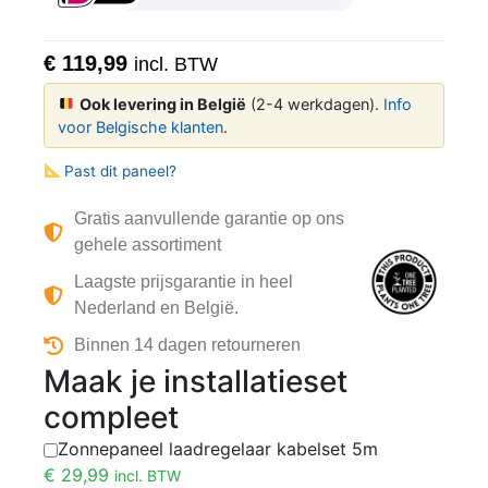
€
119,99
incl. BTW
Ook levering in België
(2-4 werkdagen).
Info
voor Belgische klanten
.
Past dit paneel?
Gratis aanvullende garantie op ons
gehele assortiment
Laagste prijsgarantie in heel
Nederland en België.
Binnen 14 dagen retourneren
Maak je installatieset
compleet
Zonnepaneel laadregelaar kabelset 5m
€
29,99
incl. BTW