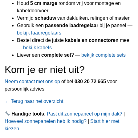
Houd
5 cm marge
rondom vrij voor montage en
kabeldoorvoer
Vermijd
schaduw
van dakluiken, relingen of masten
Gebruik een
passende laadregelaar
bij je paneel —
bekijk laadregelaars
Bestel direct de juiste
kabels en connectoren
mee
—
bekijk kabels
Liever een
complete set
? —
bekijk complete sets
Kom je er niet uit?
Neem contact met ons op
of bel
030 20 72 665
voor
persoonlijk advies.
← Terug naar het overzicht
Handige tools:
Past dit zonnepaneel op mijn dak?
|
Hoeveel zonnepanelen heb ik nodig?
|
Start hier met
kiezen