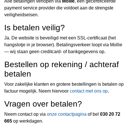
Alle betalingen verlopen via
Mollie
, een gecertificeerde
payment service provider die voldoet aan de strengste
veiligheidseisen.
Is betalen veilig?
Ja. De website is beveiligd met een SSL-certificaat (het
hangslotje in je browser). Betalingsverkeer loopt via Mollie
— wij slaan geen creditcard- of bankgegevens op.
Bestellen op rekening / achteraf
betalen
Voor zakelijke klanten en grotere bestellingen is betalen op
factuur mogelijk. Neem hiervoor
contact met ons op
.
Vragen over betalen?
Neem contact op via
onze contactpagina
of bel
030 20 72
665
op werkdagen.