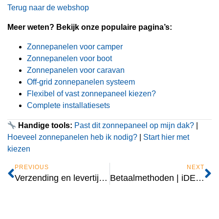
Terug naar de webshop
Meer weten? Bekijk onze populaire pagina’s:
Zonnepanelen voor camper
Zonnepanelen voor boot
Zonnepanelen voor caravan
Off-grid zonnepanelen systeem
Flexibel of vast zonnepaneel kiezen?
Complete installatiesets
Handige tools:
Past dit zonnepaneel op mijn dak?
|
Hoeveel zonnepanelen heb ik nodig?
|
Start hier met
kiezen
PREVIOUS
NEXT
Verzending en levertijd zonnepanelen | Overal Zonnepanelen
Betaalmethoden | iDEAL, Bancontact, Creditcard en meer