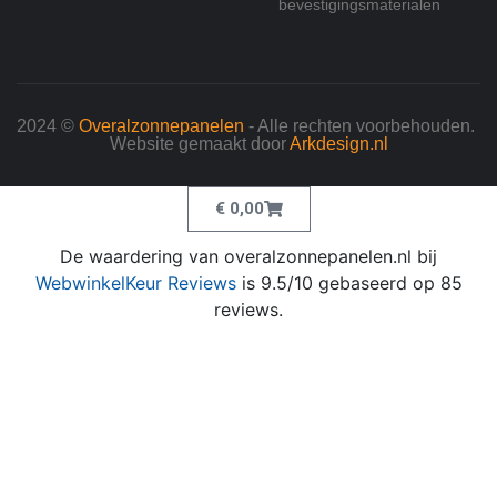
bevestigingsmaterialen
2024 ©
Overalzonnepanelen
- Alle rechten voorbehouden.
Website gemaakt door
Arkdesign.nl
€
0,00
De waardering van overalzonnepanelen.nl bij
WebwinkelKeur Reviews
is 9.5/10 gebaseerd op 85
reviews.