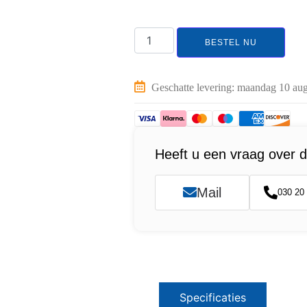
BESTEL NU
Geschatte levering: maandag 10 aug
Heeft u een vraag over d
Mail
030 20
Specificaties