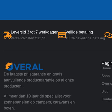
Levertijd 3 tot 7 werkdagen
Veilige betaling
Verzendkosten €12,95
100% beveiligde betaling
Pagi
Home
De laagste prijsgarantie en gratis
Shop
aanvullende productgarantie op al onze
Over 
producten.
Blog
Al meer dan 10 jaar dé specialist voor
Contac
zonnepanelen op campers, caravans en
boten.