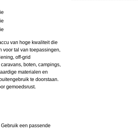
ie
ie
ie
ccu van hoge kwaliteit die
en voor tal van toepassingen,
ning, off-grid
 caravans, boten, campings,
waardige materialen en
uitengebruik te doorstaan.
oor gemoedsrust.
. Gebruik een passende