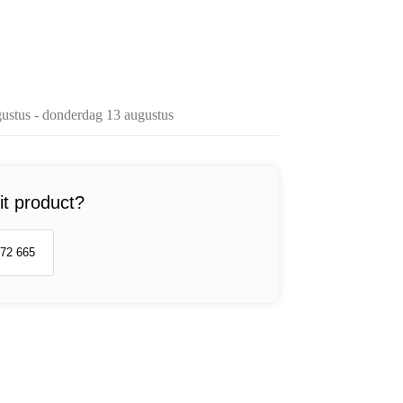
ustus - donderdag 13 augustus
it product?
 72 665