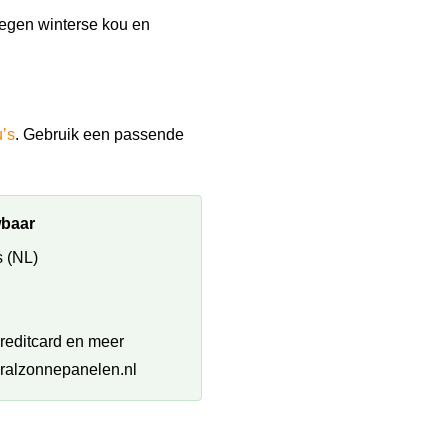
tegen winterse kou en
’s
. Gebruik een passende
wbaar
 (NL)
creditcard en meer
ralzonnepanelen.nl