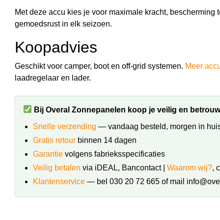
Met deze accu kies je voor maximale kracht, bescherming 
gemoedsrust in elk seizoen.
Koopadvies
Geschikt voor camper, boot en off-grid systemen.
Meer accu
laadregelaar en lader.
Bij Overal Zonnepanelen koop je veilig en betrou
Snelle verzending
— vandaag besteld, morgen in huis
Gratis retour
binnen 14 dagen
Garantie
volgens fabrieksspecificaties
Veilig betalen
via iDEAL, Bancontact |
Waarom wij?
, 
Klantenservice
— bel 030 20 72 665 of mail info@ove