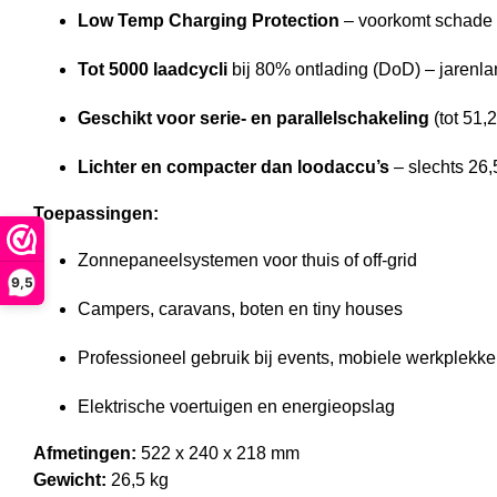
Low Temp Charging Protection
– voorkomt schade 
Tot 5000 laadcycli
bij 80% ontlading (DoD) – jarenl
Geschikt voor serie- en parallelschakeling
(tot 51,
Lichter en compacter dan loodaccu’s
– slechts 26,
Toepassingen:
Zonnepaneelsystemen voor thuis of off-grid
9,5
Campers, caravans, boten en tiny houses
Professioneel gebruik bij events, mobiele werkplekk
Elektrische voertuigen en energieopslag
Afmetingen:
522 x 240 x 218 mm
Gewicht:
26,5 kg