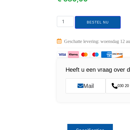
BESTEL NU
Geschatte levering: woensdag 12 au
Heeft u een vraag over d
Mail
030 20