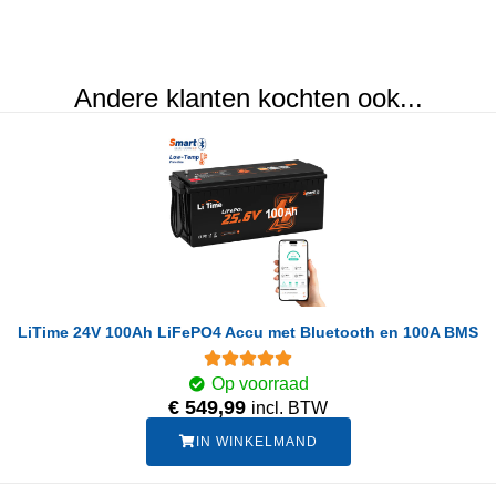
Andere klanten kochten ook...
LiTime 24V 100Ah LiFePO4 Accu met Bluetooth en 100A BMS
Op voorraad
€
549,99
incl. BTW
IN WINKELMAND