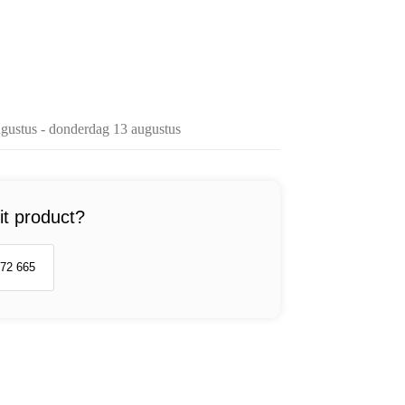
gustus - donderdag 13 augustus
it product?
 72 665