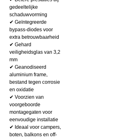
gedeeltelijke
schaduwvorming
✔ Geïntegreerde
bypass-diodes voor
extra betrouwbaarheid
✔ Gehard
veiligheidsglas van 3,2
mm
✔ Geanodiseerd
aluminium frame,
bestand tegen corrosie
en oxidatie
✔ Voorzien van
voorgeboorde
montagegaten voor
eenvoudige installatie
✔ Ideaal voor campers,
boten, balkons en off-