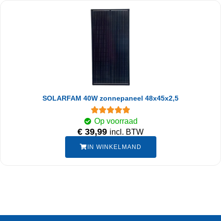
SOLARFAM 40W zonnepaneel 48x45x2,5
Op voorraad
€
39,99
incl. BTW
IN WINKELMAND