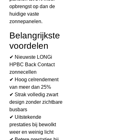
opbrengst op dan de
huidige vaste
zonnepanelen.
Belangrijkste
voordelen
✔ Nieuwste LONGi
HPBC Back Contact
zonnecellen
✔ Hoog celrendement
van meer dan 25%
✔ Strak volledig zwart
design zonder zichtbare
busbars
✔ Uitstekende
prestaties bij bewolkt
weer en weinig licht
✔ Betere prestaties bij