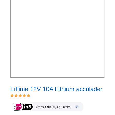
LiTime 12V 10A Lithium acculader
Of
3x €40,00
, 0% rente