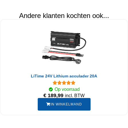
Andere klanten kochten ook...
LiTime 24V Lithium acculader 20A
Op voorraad
€
189,99
incl. BTW
IN WINKELMAND