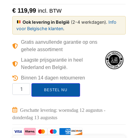
€
119,99
incl. BTW
Ook levering in België
(2-4 werkdagen).
Info
voor Belgische klanten
.
Gratis aanvullende garantie op ons
gehele assortiment
Laagste prijsgarantie in heel
Nederland en België.
Binnen 14 dagen retourneren
BESTEL NU
Geschatte levering: woensdag 12 augustus -
donderdag 13 augustus