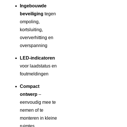
Ingebouwde
beveiliging
tegen
ompoling,
kortsluiting,
oververhitting en
overspanning
LED-indicatoren
voor laadstatus en
foutmeldingen
Compact
ontwerp
–
eenvoudig mee te
nemen of te
monteren in kleine
ruimtes