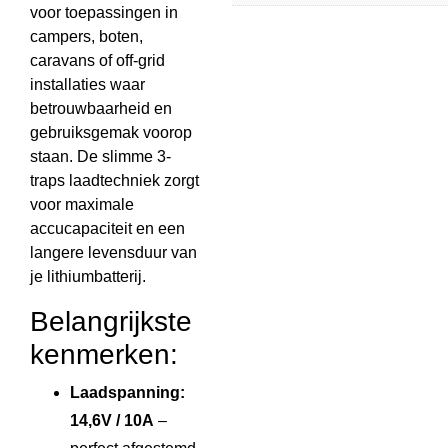
voor toepassingen in
campers, boten,
caravans of off-grid
installaties waar
betrouwbaarheid en
gebruiksgemak voorop
staan. De slimme 3-
traps laadtechniek zorgt
voor maximale
accucapaciteit en een
langere levensduur van
je lithiumbatterij.
Belangrijkste
kenmerken:
Laadspanning:
14,6V / 10A
–