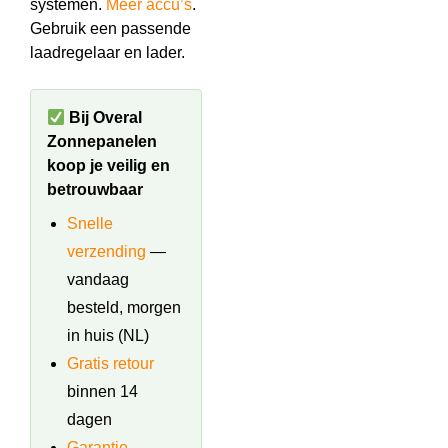
systemen.
Meer accu’s
.
Gebruik een passende
laadregelaar en lader.
Bij Overal
Zonnepanelen
koop je veilig en
betrouwbaar
Snelle
verzending
—
vandaag
besteld, morgen
in huis (NL)
Gratis retour
binnen 14
dagen
Garantie