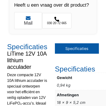
Heeft u een vraag over dit product?
Mail
030 20 72 665
Specificaties
Specificaties
LiTime 12V 10A
lithium
acculader
Specificaties
Deze compacte 12V
Gewicht
10A lithium acculader is
0,94 kg
speciaal ontworpen
voor het efficiënt en
Afmetingen
veilig opladen van 12V
18 × 9 × 5,2 cm
LiFePO₄-accu’s. Ideaal