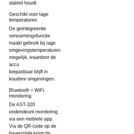
stabiel houdt.
Geschikt voor lage
temperaturen
De geïntegreerde
verwarmingsfunctie
maakt gebruik bij lage
omgevingstemperaturen
mogelijk, waardoor de
accu
toepasbaar blijft in
koudere omgevingen.
Bluetooth + WiFi
monitoring
De AST-320
ondersteunt monitoring
via een mobiele app.
Via de QR-code op de
bovenzijde krijgt de