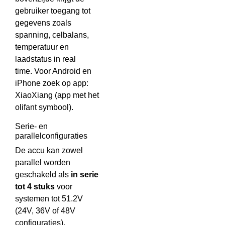
gebruiker toegang tot
gegevens zoals
spanning, celbalans,
temperatuur en
laadstatus in real
time. Voor Android en
iPhone zoek op app:
XiaoXiang (app met het
olifant symbool).
Serie- en
parallelconfiguraties
De accu kan zowel
parallel worden
geschakeld als
in serie
tot 4 stuks
voor
systemen tot 51.2V
(24V, 36V of 48V
configuraties).