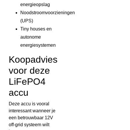
energieopslag
Noodstroomvoorzieningen
(UPS)
Tiny houses en
autonome
energiesystemen
Koopadvies
voor deze
LiFePO4
accu
Deze accu is vooral
interessant wanneer je
een betrouwbaar 12V
off-grid systeem wilt