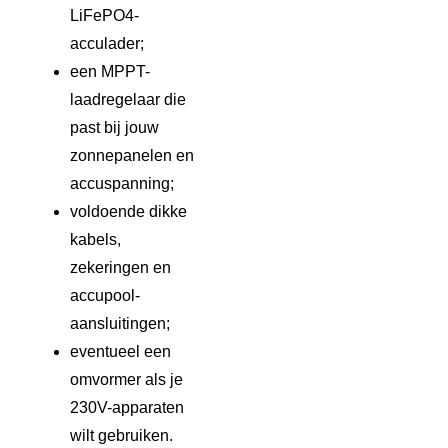
LiFePO4-
acculader;
een MPPT-
laadregelaar die
past bij jouw
zonnepanelen en
accuspanning;
voldoende dikke
kabels,
zekeringen en
accupool-
aansluitingen;
eventueel een
omvormer als je
230V-apparaten
wilt gebruiken.