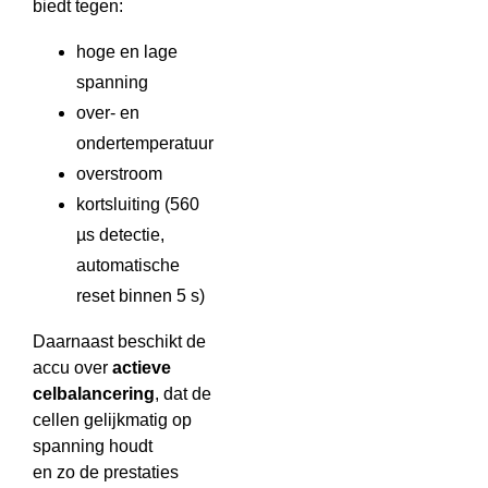
biedt tegen:
hoge en lage
spanning
over- en
ondertemperatuur
overstroom
kortsluiting (560
µs detectie,
automatische
reset binnen 5 s)
Daarnaast beschikt de
accu over
actieve
celbalancering
, dat de
cellen gelijkmatig op
spanning houdt
en zo de prestaties