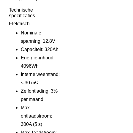
Technische
specificaties
Elektrisch
Nominale
spanning: 12.8V
Capaciteit: 320Ah
Energie-inhoud:
4096Wh
Interne weerstand:
≤ 30 mΩ
Zelfontlading: 3%
per maand
Max.
ontlaadstroom:
300A (5 s)
Max. laadstroom: