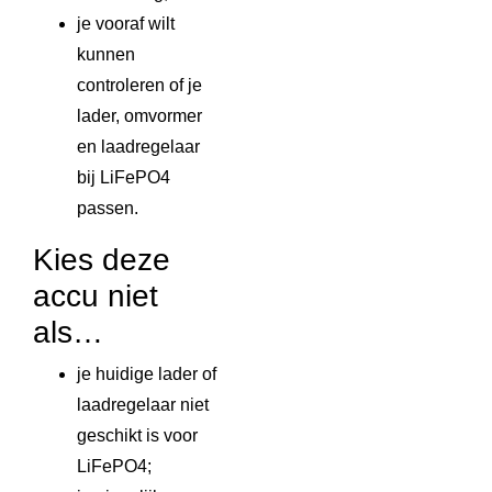
je vooraf wilt
kunnen
controleren of je
lader, omvormer
en laadregelaar
bij LiFePO4
passen.
Kies deze
accu niet
als…
je huidige lader of
laadregelaar niet
geschikt is voor
LiFePO4;