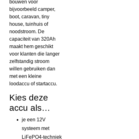
bouwen voor
bijvoorbeeld camper,
boot, caravan, tiny
house, tuinhuis of
noodstroom. De
capaciteit van 320Ah
maakt hem geschikt
voor klanten die langer
zelfstandig stroom
willen gebruiken dan
met een kleine
loodaccu of startaccu.
Kies deze
accu als…
je een 12V
systeem met
LiFePO4-techniek