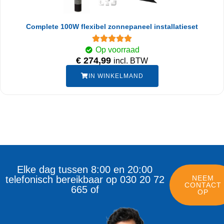
Complete 100W flexibel zonnepaneel installatieset
Op voorraad
€
274,99
incl. BTW
IN WINKELMAND
Elke dag tussen 8:00 en 20:00
telefonisch bereikbaar op 030 20 72
NEEM
CONTACT
665 of
OP