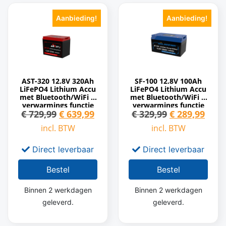
Aanbieding!
Aanbieding!
AST-320 12.8V 320Ah
SF-100 12.8V 100Ah
LiFePO4 Lithium Accu
LiFePO4 Lithium Accu
met Bluetooth/WiFi &
met Bluetooth/WiFi &
verwarmings functie
verwarmings functie
€
729,99
€
639,99
€
329,99
€
289,99
incl. BTW
incl. BTW
Direct leverbaar
Direct leverbaar
Bestel
Bestel
Binnen 2 werkdagen
Binnen 2 werkdagen
geleverd.
geleverd.