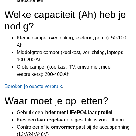
laadstromen
Welke capaciteit (Ah) heb je
nodig?
Kleine camper (verlichting, telefoon, pomp): 50-100
Ah
Middelgrote camper (koelkast, verlichting, laptop):
100-200 Ah
Grote camper (koelkast, TV, omvormer, meer
verbruikers): 200-400 Ah
Bereken je exacte verbruik
.
Waar moet je op letten?
Gebruik een
lader met LiFePO4-laadprofiel
Kies een
laadregelaar
die geschikt is voor lithium
Controleer of je
omvormer
past bij de accuspanning
(12V/24V/48V)