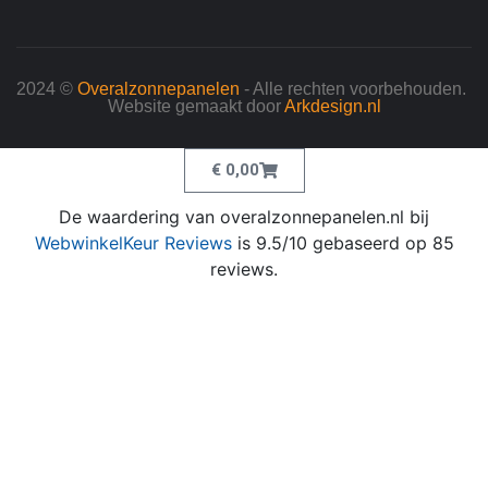
2024 ©
Overalzonnepanelen
- Alle rechten voorbehouden.
Website gemaakt door
Arkdesign.nl
€
0,00
De waardering van overalzonnepanelen.nl bij
WebwinkelKeur Reviews
is 9.5/10 gebaseerd op 85
reviews.