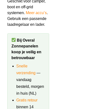
Geschikt voor camper,
boot en off-grid
systemen.
Meer accu’s
.
Gebruik een passende
laadregelaar en lader.
Bij Overal
Zonnepanelen
koop je veilig en
betrouwbaar
Snelle
verzending
—
vandaag
besteld, morgen
in huis (NL)
Gratis retour
binnen 14