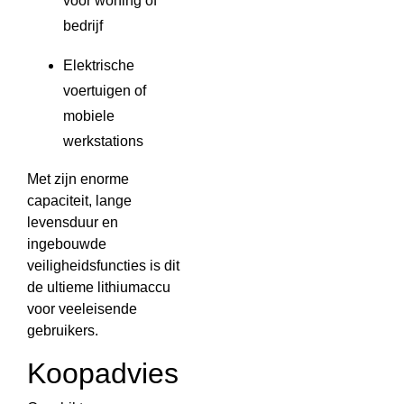
voor woning of
bedrijf
Elektrische
voertuigen of
mobiele
werkstations
Met zijn enorme
capaciteit, lange
levensduur en
ingebouwde
veiligheidsfuncties is dit
de ultieme lithiumaccu
voor veeleisende
gebruikers.
Koopadvies