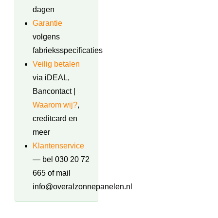
dagen
Garantie
volgens
fabrieksspecificaties
Veilig betalen
via iDEAL,
Bancontact |
Waarom wij?
,
creditcard en
meer
Klantenservice
— bel 030 20 72
665 of mail
info@overalzonnepanelen.nl