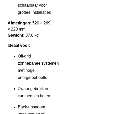
schaalbaar voor
grotere installaties
Afmetingen:
520 × 269
× 220 mm
Gewicht:
37,6 kg
Ideaal voor:
Off-grid
zonnepaneelsystemen
met hoge
energiebehoefte
Zwaar gebruik in
campers en boten
Back-upstroom