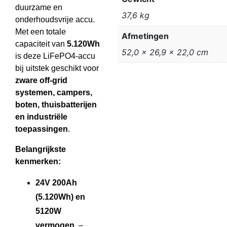
duurzame en
37,6 kg
onderhoudsvrije accu.
Met een totale
Afmetingen
capaciteit van
5.120Wh
52,0 × 26,9 × 22,0 cm
is deze LiFePO4-accu
bij uitstek geschikt voor
zware off-grid
systemen, campers,
boten, thuisbatterijen
en industriële
toepassingen
.
Belangrijkste
kenmerken:
24V 200Ah
(5.120Wh) en
5120W
vermogen
–