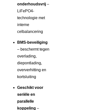
onderhoudsvrij
–
LiFePO4-
technologie met
interne
celbalancering
BMS-beveiliging
– beschermt tegen
overlading,
diepontlading,
oververhitting en
kortsluiting
Geschikt voor
seriële en
parallelle
koppeling
–