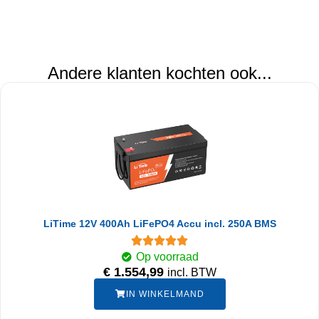
Andere klanten kochten ook...
LiTime 12V 400Ah LiFePO4 Accu incl. 250A BMS
Op voorraad
€
1.554,99
incl. BTW
IN WINKELMAND