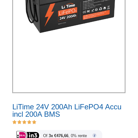
LiTime 24V 200Ah LiFePO4 Accu
incl 200A BMS
Of
3x €476,66
, 0% rente