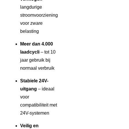
langdurige
stroomvoorziening
voor zware
belasting
Meer dan 4.000
laadcycli
– tot 10
jaar gebruik bij
normaal verbruik
Stabiele 24V-
uitgang
– ideaal
voor
compatibiliteit met
24V-systemen
Veilig en