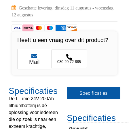
Geschatte levering: dinsdag 11 augustus - woensdag
12 augustus
Heeft u een vraag over dit product?
Mail
030 20 72 665
Specificaties
Specificaties
De LiTime 24V 200Ah
lithiumbatterij is dé
oplossing voor iedereen
Specificaties
die op zoek is naar een
extreem krachtige,
Gewicht