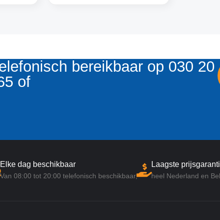
elefonisch bereikbaar op 030 20
65 of
Elke dag beschikbaar
Laagste prijsgaranti
Van 08:00 tot 20:00 telefonisch beschikbaar,
heel Nederland en Bel