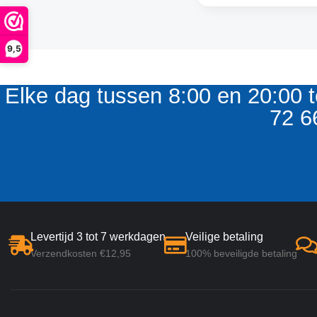
9,5
Elke dag tussen 8:00 en 20:00 t
72 6
Levertijd 3 tot 7 werkdagen
Veilige betaling
Verzendkosten €12,95
100% beveiligde betaling