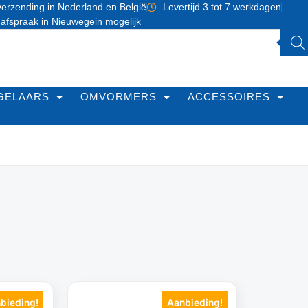
erzending in Nederland en België
Levertijd 3 tot 7 werkdagen
 afspraak in Nieuwegein mogelijk
GELAARS
OMVORMERS
ACCESSOIRES
bieding!
Aanbieding!