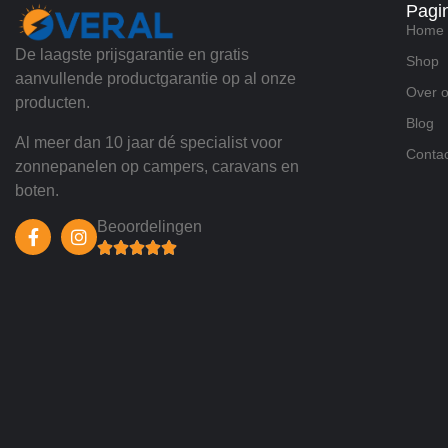
Pagi
Home
De laagste prijsgarantie en gratis
Shop
aanvullende productgarantie op al onze
Over 
producten.
Blog
Al meer dan 10 jaar dé specialist voor
Contac
zonnepanelen op campers, caravans en
boten.
Beoordelingen