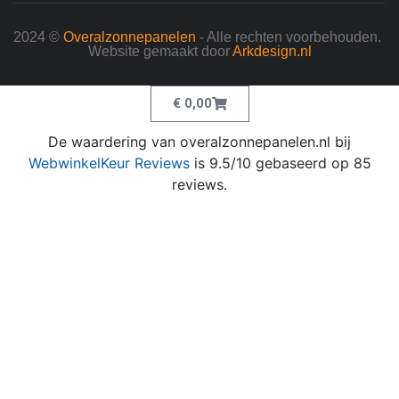
2024 ©
Overalzonnepanelen
- Alle rechten voorbehouden.
Website gemaakt door
Arkdesign.nl
€
0,00
De waardering van overalzonnepanelen.nl bij
WebwinkelKeur Reviews
is 9.5/10 gebaseerd op 85
reviews.