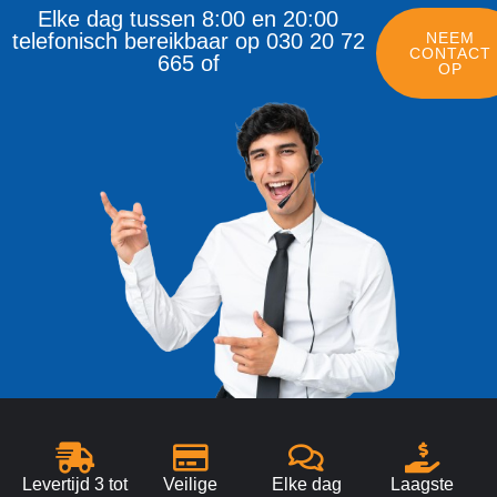
Elke dag tussen 8:00 en 20:00
telefonisch bereikbaar op 030 20 72
NEEM
CONTACT
665 of
OP
Levertijd 3 tot
Veilige
Elke dag
Laagste