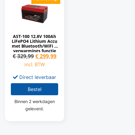
AST-100 12.8V 100Ah
LiFePO4 Lithium Accu
met Bluetooth/WiFi &
verwarmings functie
€
329,99
€
299,99
incl. BTW
Direct leverbaar
Bestel
Binnen 2 werkdagen
geleverd.