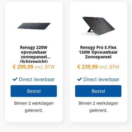
Renogy 220W
Renogy Pro E.Flex
opvouwbaar
120W Opvouwbaar
zonnepaneel
Zonnepaneel
(lichtgewicht)
€
299,99
€
239,99
incl. BTW
incl. BTW
Direct leverbaar
Direct leverbaar
Bestel
Bestel
Binnen 2 werkdagen
Binnen 2 werkdagen
geleverd.
geleverd.