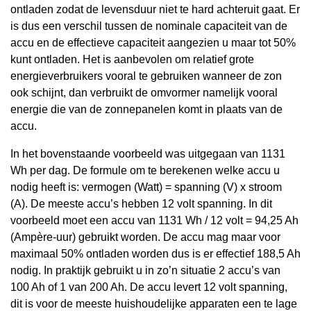
ontladen zodat de levensduur niet te hard achteruit gaat. Er
is dus een verschil tussen de nominale capaciteit van de
accu en de effectieve capaciteit aangezien u maar tot 50%
kunt ontladen. Het is aanbevolen om relatief grote
energieverbruikers vooral te gebruiken wanneer de zon
ook schijnt, dan verbruikt de omvormer namelijk vooral
energie die van de zonnepanelen komt in plaats van de
accu.
In het bovenstaande voorbeeld was uitgegaan van 1131
Wh per dag. De formule om te berekenen welke accu u
nodig heeft is: vermogen (Watt) = spanning (V) x stroom
(A). De meeste accu’s hebben 12 volt spanning. In dit
voorbeeld moet een accu van 1131 Wh / 12 volt = 94,25 Ah
(Ampère-uur) gebruikt worden. De accu mag maar voor
maximaal 50% ontladen worden dus is er effectief 188,5 Ah
nodig. In praktijk gebruikt u in zo’n situatie 2 accu’s van
100 Ah of 1 van 200 Ah. De accu levert 12 volt spanning,
dit is voor de meeste huishoudelijke apparaten een te lage