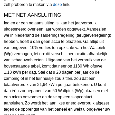
zelf proberen te maken via
deze
link.
MET NET AANSLUITING
Indien er een netaansluiting is, kan het jaarverbruik
uitgesmeerd over een jaar worden opgewekt. Aangezien
we in Nederland de salderingsregeling (terugleverregeling)
hebben, hoeft u dan geen accu te plaatsen. Ga altijd uit
van ongeveer 10% verlies ten opzichte van het Wattpiek
(Wp) vermogen, let op: dit verschilt per locatie afhankelijk
van schaduwobjecten. Uitgaand van het verbruik van de
bovenstaande tabel, komt dat neer op 1130 Wh oftewel
1,13 kWh per dag. Stel dat u 28 dagen per jaar op de
camping of in het tuinhuisje zou zitten, zou dat een
totaalverbruik van 31,64 kWh per jaar betekenen. U kunt
dan één zonnepaneel van 50 Wattpiek (Wp) plaatsen met
een micro omvormer en deze op een stopcontact
aansluiten. Zo wordt het jaarlijkse energieverbruik afgezet
tegen de opbrengst van het paneel en wekt u ongeveer uw