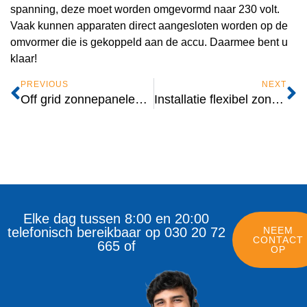
spanning, deze moet worden omgevormd naar 230 volt.
Vaak kunnen apparaten direct aangesloten worden op de
omvormer die is gekoppeld aan de accu. Daarmee bent u
klaar!
PREVIOUS
NEXT
Off grid zonnepanelen systeem in 6 stappen
Installatie flexibel zonnepaneel in 5 stappen
Elke dag tussen 8:00 en 20:00
telefonisch bereikbaar op 030 20 72
NEEM
CONTACT
665 of
OP