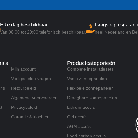
Elke dag beschikbaar
Laagste prijsgaranti
Van 08:00 tot 20:00 telefonisch beschikbaar,
heel Nederland en Bel
na's
Productcategorieën
Mijn account
Complete installatiesets
Veelgestelde vragen
Vaste zonnepanelen
ons
Retourbeleid
Flexibele zonnepanelen
Algemene voorwaarden
Draagbare zonnepanelen
t
Privacybeleid
Lithium accu's
Garantie & klachten
Gel accu's
AGM accu's
Lood-carbon accu's