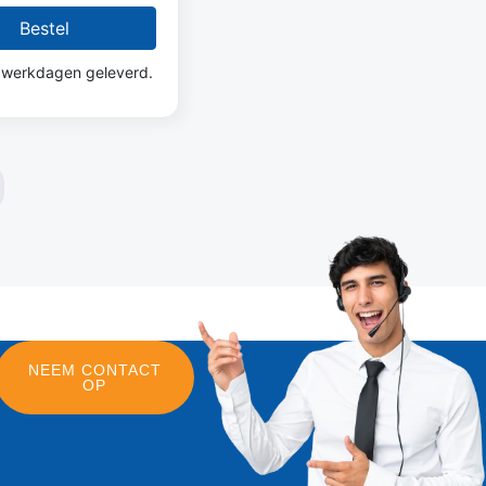
Bestel
 werkdagen geleverd.
NEEM CONTACT
OP