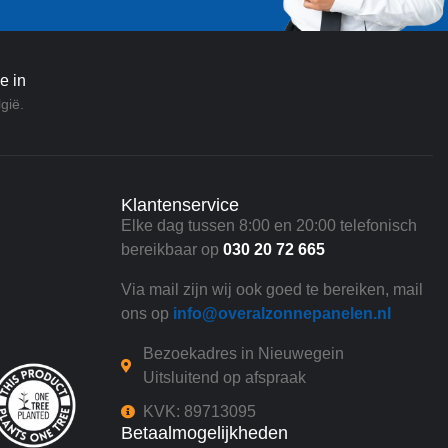
e in
gië.
Klantenservice
Elke dag tussen 8:00 en 20:00 telefonisch
bereikbaar op
030 20 72 665
Via mail zijn wij ook goed te bereiken, mail
ons op
info@overalzonnepanelen.nl
Bezoekadres in Nieuwegein
Uitsluitend op afspraak
KVK: 89713095
Betaalmogelijkheden