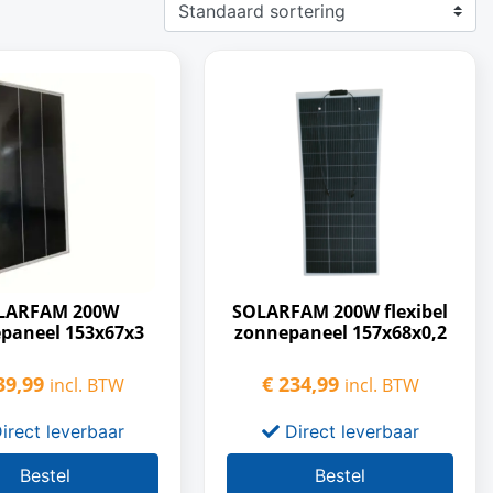
LARFAM 200W
SOLARFAM 200W flexibel
paneel 153x67x3
zonnepaneel 157x68x0,2
9,99
€
234,99
incl. BTW
incl. BTW
irect leverbaar
Direct leverbaar
Bestel
Bestel