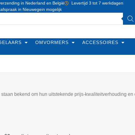
erzending in Nederland en België
Levertijd 3 tot 7 werkdagen
 afspraak in Nieuwegein mogelijk
GELAARS
OMVORMERS
ACCESSOIRES
taan bekend om hun uitstekende prijs-kwaliteitverhouding en de