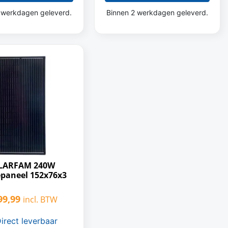
 werkdagen geleverd.
Binnen 2 werkdagen geleverd.
LARFAM 240W
paneel 152x76x3
9,99
incl. BTW
irect leverbaar